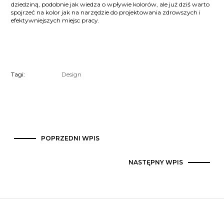
dziedziną, podobnie jak wiedza o wpływie kolorów, ale już dziś warto
spojrzeć na kolor jak na narzędzie do projektowania zdrowszych i
efektywniejszych miejsc pracy.
Tagi:
Design
POPRZEDNI WPIS
NASTĘPNY WPIS