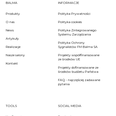
BALMA
INFORMACJE
Produkty
Polityka Prywatności
O nas
Polityka cookies
News
Polityka Zintegrowanego
Systemu Zarządzania
Artykuły
Polityka Ochrony
Realizacje
Sygnalistów FM Balma SA
Nasze salony
Projekty współfinansowane
ze środków UE
Kontakt
Projekty dofinansowane ze
środków budżetu Państwa
FAQ - najczęściej zadawane
pytania
TOOLS
SOCIAL MEDIA