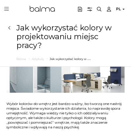
PL
Jak wykorzystać kolory w
projektowaniu miejsc
pracy?
J
ak wykorzystać kolory w projektowaniu miejsc pracy?
Balma
Artykuły
Wybór kolorów do wnętrz jest bardzo ważny, bo tworzą one nastrój
miejsca. Świadome wykorzystanie ich działania, to naprawdę spora
umiejętność. Wymaga wiedzy nie tylko o ich oddziaływaniu
optycznym, ale także o kulturze i psychologii. Kolory mogą
„powiększać i pomniejszać” wnętrze, mają także znaczenie
symboliczne i wpływają na naszą psychikę.