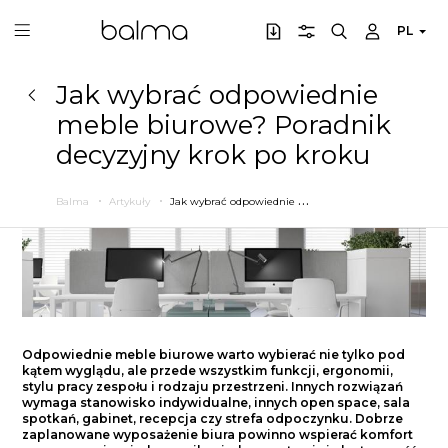
PL
Jak wybrać odpowiednie
meble biurowe? Poradnik
decyzyjny krok po kroku
J
ak wybrać odpowiednie meble biurowe? Poradnik decyzyjny krok po kroku
Balma
Artykuły
Odpowiednie meble biurowe warto wybierać nie tylko pod
kątem wyglądu, ale przede wszystkim funkcji, ergonomii,
stylu pracy zespołu i rodzaju przestrzeni. Innych rozwiązań
wymaga stanowisko indywidualne, innych open space, sala
spotkań, gabinet, recepcja czy strefa odpoczynku. Dobrze
zaplanowane wyposażenie biura powinno wspierać komfort