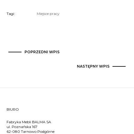
Tagi:
Miejsce pracy
POPRZEDNI WPIS
NASTĘPNY WPIS
BIURO
Fabryka Mebli BALMA SA
ul. Poznańska 167
62-080 Tarnowo Podgórne