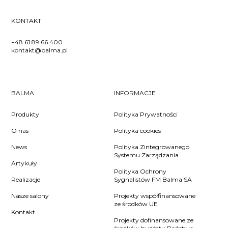
KONTAKT
+48 61 89 66 400
kontakt@balma.pl
BALMA
INFORMACJE
Produkty
Polityka Prywatności
O nas
Polityka cookies
News
Polityka Zintegrowanego
Systemu Zarządzania
Artykuły
Polityka Ochrony
Realizacje
Sygnalistów FM Balma SA
Nasze salony
Projekty współfinansowane
ze środków UE
Kontakt
Projekty dofinansowane ze