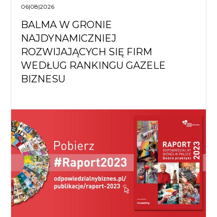
06|08|2026
BALMA W GRONIE
NAJDYNAMICZNIEJ
ROZWIJAJĄCYCH SIĘ FIRM
WEDŁUG RANKINGU GAZELE
BIZNESU