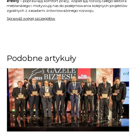
efekty
– poprawiają komfort pracy, wspierają rozwój całego sektora
meblarskiego i motywują nas do podejmowania kolejnych projektów
zgodnych z zasadami zrównoważonego rozwoju.
Sprawdź więcej szczegółów
Podobne artykuły