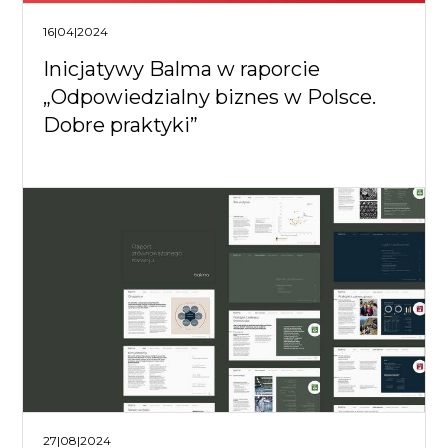
16|04|2024
Inicjatywy Balma w raporcie
„Odpowiedzialny biznes w Polsce.
Dobre praktyki”
27|08|2024