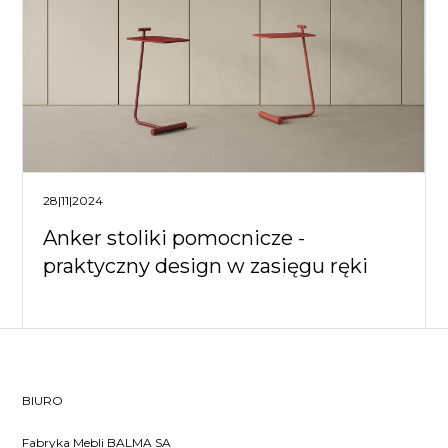
28|11|2024
Anker stoliki pomocnicze -
praktyczny design w zasięgu ręki
BIURO
Fabryka Mebli BALMA SA