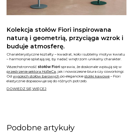
Kolekcja stołów Fiori inspirowana
naturą i geometrią, przyciąga wzrok i
buduje atmosferę.
Charakterystyczne kształty – kwadrat, koło i subtelny motyw kwiatu
– harmonijnie splatają się, by nadać wnętrzom unikalny charakter.
Wszechstronność
stołów Fiori
sprawia, że doskonale wpisują się w
przestrzenie sektora HoReCa
, jak i nowoczesne biura czy coworkingi.
Od
wysokich stołów barowych
po eleganckie
stoliki kawowe
– Fiori
elastycznie dopasowuje się do różnych potrzeb.
DOWIEDZ SIĘ WIĘCEJ
Podobne artykuły