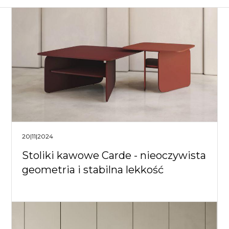
20|11|2024
Stoliki kawowe Carde - nieoczywista
geometria i stabilna lekkość