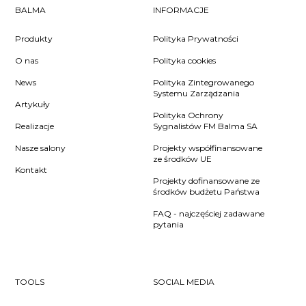
BALMA
INFORMACJE
Produkty
Polityka Prywatności
O nas
Polityka cookies
News
Polityka Zintegrowanego
Systemu Zarządzania
Artykuły
Polityka Ochrony
Realizacje
Sygnalistów FM Balma SA
Nasze salony
Projekty współfinansowane
ze środków UE
Kontakt
Projekty dofinansowane ze
środków budżetu Państwa
FAQ - najczęściej zadawane
pytania
TOOLS
SOCIAL MEDIA