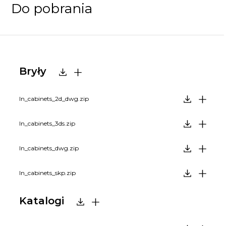
Do pobrania
Bryły
In_cabinets_2d_dwg.zip
In_cabinets_3ds.zip
In_cabinets_dwg.zip
In_cabinets_skp.zip
Katalogi