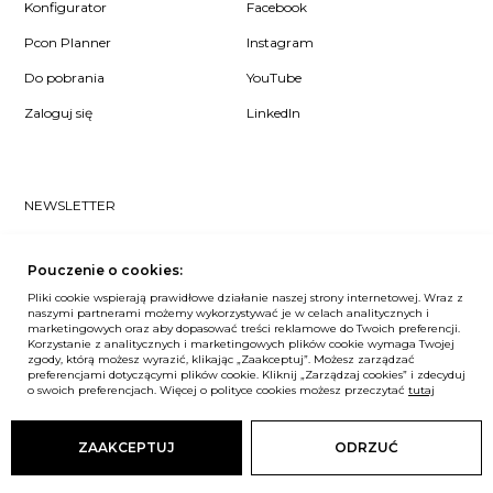
Konfigurator
Facebook
Pcon Planner
Instagram
Do pobrania
YouTube
Zaloguj się
LinkedIn
NEWSLETTER
Czy chcesz dowiedzieć się pierwsza/-y co u nas słychać? Zapisz
się do naszego #nospam newslettera!
Pouczenie o cookies:
Pliki cookie wspierają prawidłowe działanie naszej strony internetowej. Wraz z
ZAPISZ MNIE
naszymi partnerami możemy wykorzystywać je w celach analitycznych i
marketingowych oraz aby dopasować treści reklamowe do Twoich preferencji.
Korzystanie z analitycznych i marketingowych plików cookie wymaga Twojej
zgody, którą możesz wyrazić, klikając „Zaakceptuj”. Możesz zarządzać
preferencjami dotyczącymi plików cookie. Kliknij „Zarządzaj cookies” i zdecyduj
Unia Europejska
o swoich preferencjach. Więcej o polityce cookies możesz przeczytać
tutaj
© Balma. Wszelkie prawa zastrzeżone.
ZAAKCEPTUJ
ODRZUĆ