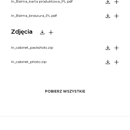
In_Balma_karta produktowa_PL.pdf
In_Balma_broszura_PL.pdf
Zdjęcia
In_cabinet_packshots.zip
In_cabinet_photo.zip
POBIERZ WSZYSTKIE