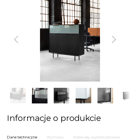
Poprzedni
Następny
Informacje o produkcie
Dane techniczne
Wymiary
Materiały wykończeniowe