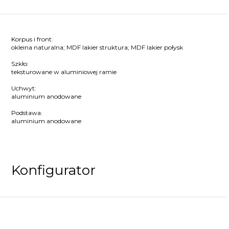
Korpus i front:
okleina naturalna; MDF lakier struktura; MDF lakier połysk
Szkło:
teksturowane w aluminiowej ramie
Uchwyt:
aluminium anodowane
Podstawa:
aluminium anodowane
Konfigurator