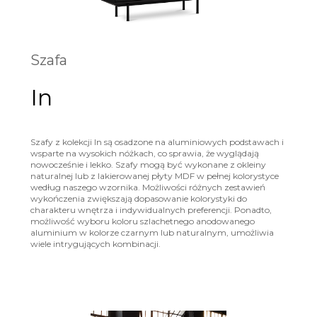
Szafa
In
Szafy z kolekcji In są osadzone na aluminiowych podstawach i
wsparte na wysokich nóżkach, co sprawia, że wyglądają
nowocześnie i lekko. Szafy mogą być wykonane z okleiny
naturalnej lub z lakierowanej płyty MDF w pełnej kolorystyce
według naszego wzornika. Możliwości różnych zestawień
wykończenia zwiększają dopasowanie kolorystyki do
charakteru wnętrza i indywidualnych preferencji. Ponadto,
możliwość wyboru koloru szlachetnego anodowanego
aluminium w kolorze czarnym lub naturalnym, umożliwia
wiele intrygujących kombinacji.