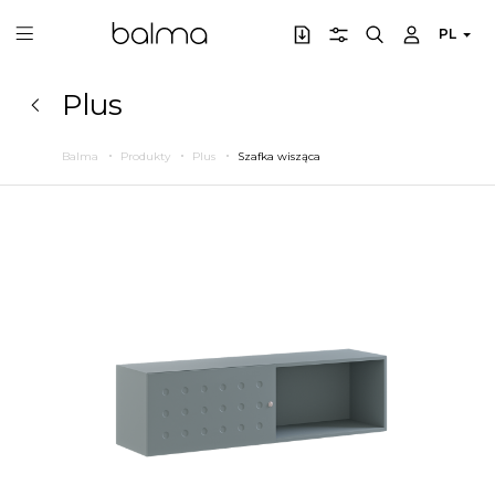
PL
Plus
Balma
Produkty
Plus
Szafka wisząca