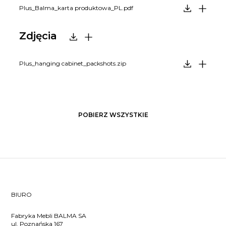
Plus_Balma_karta produktowa_PL.pdf
Zdjęcia
Plus_hanging cabinet_packshots.zip
POBIERZ WSZYSTKIE
BIURO
Fabryka Mebli BALMA SA
ul. Poznańska 167