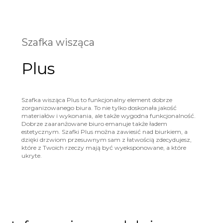
Szafka wisząca
Plus
Szafka wisząca Plus to funkcjonalny element dobrze
zorganizowanego biura. To nie tylko doskonała jakość
materiałów i wykonania, ale także wygodna funkcjonalność.
Dobrze zaaranżowane biuro emanuje także ładem
estetycznym. Szafki Plus można zawiesić nad biurkiem, a
dzięki drzwiom przesuwnym sam z łatwością zdecydujesz,
które z Twoich rzeczy mają być wyeksponowane, a które
ukryte.