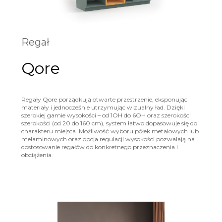
Regał
Qore
Regały Qore porządkują otwarte przestrzenie, eksponując
materiały i jednocześnie utrzymując wizualny ład. Dzięki
szerokiej gamie wysokości – od 1OH do 6OH oraz szerokości
szerokości (od 20 do 160 cm), system łatwo dopasowuje się do
charakteru miejsca. Możliwość wyboru półek metalowych lub
melaminowych oraz opcja regulacji wysokości pozwalają na
dostosowanie regałów do konkretnego przeznaczenia i
obciążenia.