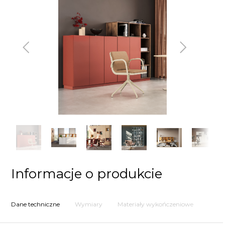
Poprzedni
Następny
Informacje o produkcie
Dane techniczne
Wymiary
Materiały wykończeniowe