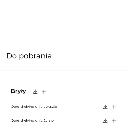
Do pobrania
Bryły
Qore_shelving unit_dwg.zip
Qore_shelving unit_2d.zip