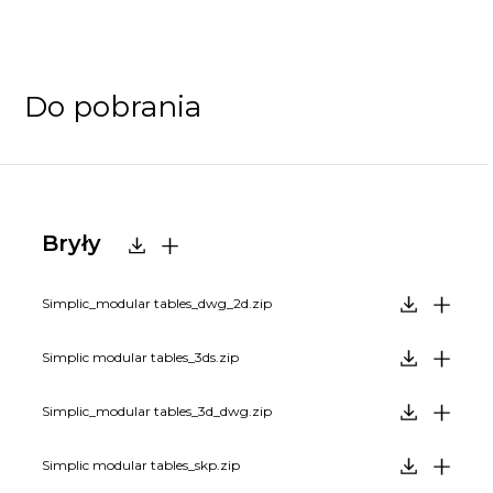
Do pobrania
Bryły
Simplic_modular tables_dwg_2d.zip
Simplic modular tables_3ds.zip
Simplic_modular tables_3d_dwg.zip
Simplic modular tables_skp.zip