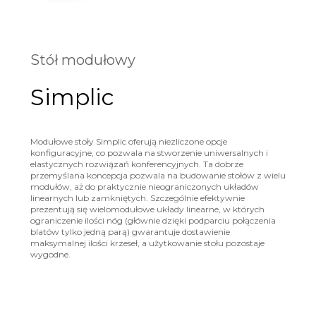
Stół modułowy
Simplic
Modułowe stoły Simplic oferują niezliczone opcje
konfiguracyjne, co pozwala na stworzenie uniwersalnych i
elastycznych rozwiązań konferencyjnych. Ta dobrze
przemyślana koncepcja pozwala na budowanie stołów z wielu
modułów, aż do praktycznie nieograniczonych układów
linearnych lub zamkniętych. Szczególnie efektywnie
prezentują się wielomodułowe układy linearne, w których
ograniczenie ilości nóg (głównie dzięki podparciu połączenia
blatów tylko jedną parą) gwarantuje dostawienie
maksymalnej ilości krzeseł, a użytkowanie stołu pozostaje
wygodne.