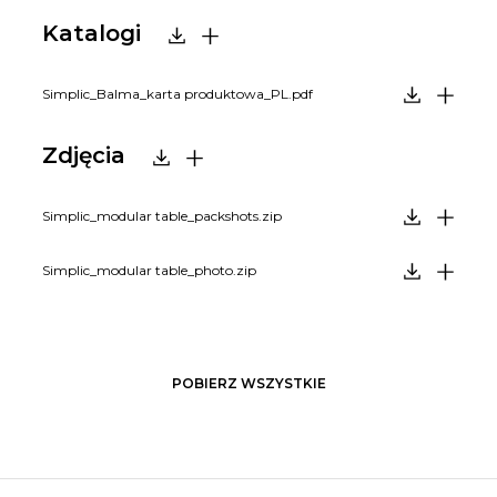
Katalogi
Simplic_Balma_karta produktowa_PL.pdf
Zdjęcia
Simplic_modular table_packshots.zip
Simplic_modular table_photo.zip
POBIERZ WSZYSTKIE