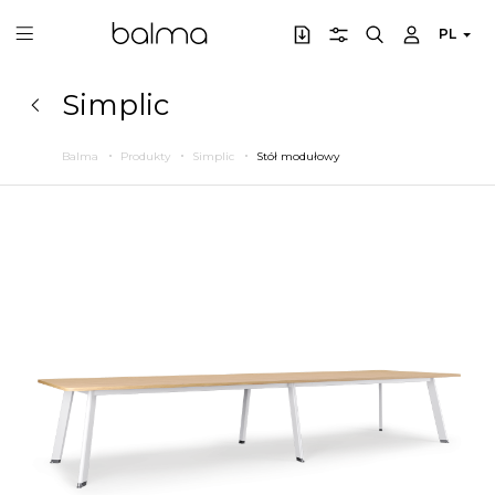
PL
Simplic
Balma
Produkty
Simplic
Stół modułowy