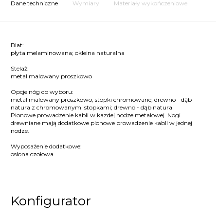
Dane techniczne
Wymiary
Materiały wykończeniowe
Blat:
płyta melaminowana; okleina naturalna
Stelaż:
metal malowany proszkowo
Opcje nóg do wyboru:
metal malowany proszkowo, stopki chromowane; drewno - dąb
natura z chromowanymi stopkami; drewno - dąb natura
Pionowe prowadzenie kabli w kazdej nodze metalowej. Nogi
drewniane mają dodatkowe pionowe prowadzenie kabli w jednej
nodze.
Wyposażenie dodatkowe:
osłona czołowa
Konfigurator