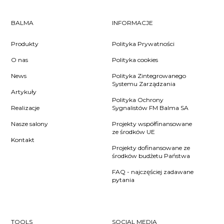
BALMA
INFORMACJE
Produkty
Polityka Prywatności
O nas
Polityka cookies
News
Polityka Zintegrowanego
Systemu Zarządzania
Artykuły
Polityka Ochrony
Realizacje
Sygnalistów FM Balma SA
Nasze salony
Projekty współfinansowane
ze środków UE
Kontakt
Projekty dofinansowane ze
środków budżetu Państwa
FAQ - najczęściej zadawane
pytania
TOOLS
SOCIAL MEDIA