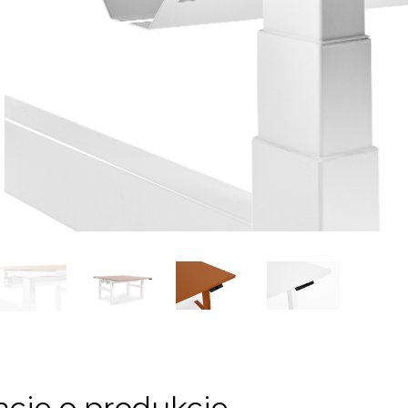
cje o produkcie