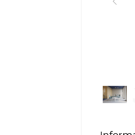
Poprzedni
Informa