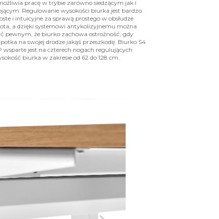
ożliwia pracę w trybie zarówno siedzącym jak i
ojącym. Regulowanie wysokości biurka jest bardzo
oste i intuicyjne za sprawą prostego w obsłudze
lota, a dzięki systemowi antykolizyjnemu można
ć pewnym, że biurko zachowa ostrożność, gdy
potka na swojej drodze jakąś przeszkodę. Biurko S4
 wsparte jest na czterech nogach regulujących
sokość biurka w zakresie od 62 do 128 cm.