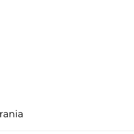
rania