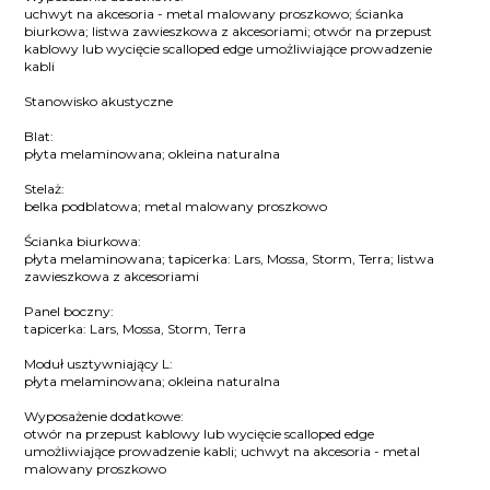
uchwyt na akcesoria - metal malowany proszkowo; ścianka
biurkowa; listwa zawieszkowa z akcesoriami; otwór na przepust
kablowy lub wycięcie scalloped edge umożliwiające prowadzenie
kabli
Stanowisko akustyczne
Blat:
płyta melaminowana; okleina naturalna
Stelaż:
belka podblatowa; metal malowany proszkowo
Ścianka biurkowa:
płyta melaminowana; tapicerka: Lars, Mossa, Storm, Terra; listwa
zawieszkowa z akcesoriami
Panel boczny:
tapicerka: Lars, Mossa, Storm, Terra
Moduł usztywniający L:
płyta melaminowana; okleina naturalna
Wyposażenie dodatkowe:
otwór na przepust kablowy lub wycięcie scalloped edge
umożliwiające prowadzenie kabli; uchwyt na akcesoria - metal
malowany proszkowo