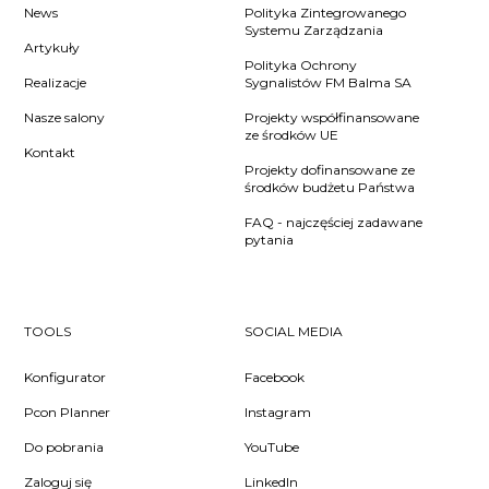
News
Polityka Zintegrowanego
Systemu Zarządzania
Artykuły
Polityka Ochrony
Realizacje
Sygnalistów FM Balma SA
Nasze salony
Projekty współfinansowane
ze środków UE
Kontakt
Projekty dofinansowane ze
środków budżetu Państwa
FAQ - najczęściej zadawane
pytania
TOOLS
SOCIAL MEDIA
Konfigurator
Facebook
Pcon Planner
Instagram
Do pobrania
YouTube
Zaloguj się
LinkedIn