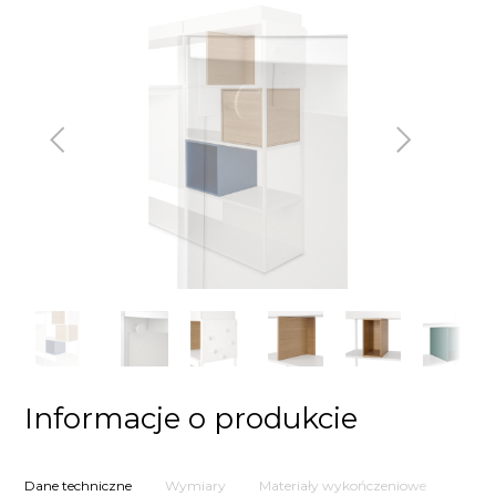
Poprzedni
Następny
Informacje o produkcie
Dane techniczne
Wymiary
Materiały wykończeniowe