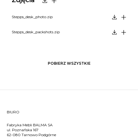
Stepps_desk_photo.zip
Stepps_desk_packshots.zip
POBIERZ WSZYSTKIE
BIURO
Fabryka Mebli BALMA SA
ul. Poznańska 167
62-080 Tarnowo Podgórne