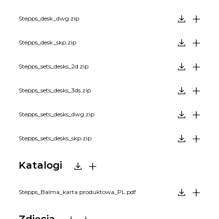
Stepps_desk_dwg.zip
Stepps_desk_skp.zip
Stepps_sets_desks_2d.zip
Stepps_sets_desks_3ds.zip
Stepps_sets_desks_dwg.zip
Stepps_sets_desks_skp.zip
Katalogi
Stepps_Balma_karta produktowa_PL.pdf
Zdjęcia