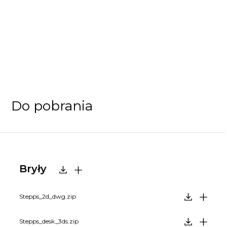
Do pobrania
Bryły
Stepps_2d_dwg.zip
Stepps_desk_3ds.zip