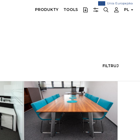
Unia Europejska
PRODUKTY
TOOLS
PL
FILTRUJ