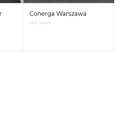
r
Conerga Warszawa
Mixt, Simplic