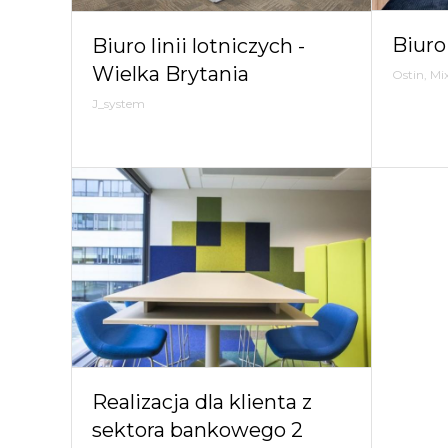
Biuro
Biuro linii lotniczych -
Wielka Brytania
Ostin, Mi
J_system
Realizacja dla klienta z
sektora bankowego 2