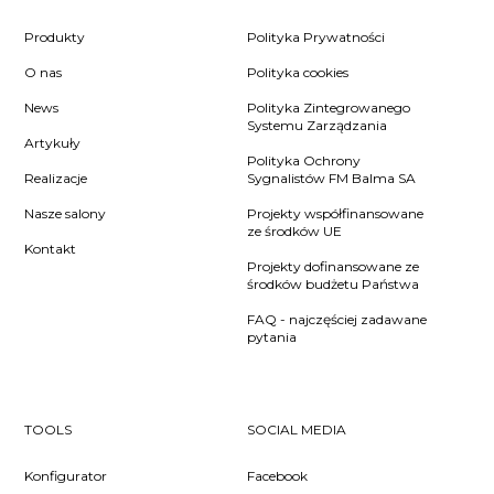
Produkty
Polityka Prywatności
O nas
Polityka cookies
News
Polityka Zintegrowanego
Systemu Zarządzania
Artykuły
Polityka Ochrony
Realizacje
Sygnalistów FM Balma SA
Nasze salony
Projekty współfinansowane
ze środków UE
Kontakt
Projekty dofinansowane ze
środków budżetu Państwa
FAQ - najczęściej zadawane
pytania
TOOLS
SOCIAL MEDIA
Konfigurator
Facebook