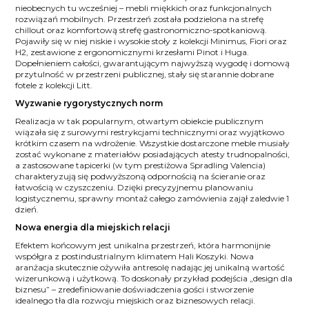
nieobecnych tu wcześniej – mebli miękkich oraz funkcjonalnych
rozwiązań mobilnych. Przestrzeń została podzielona na strefę
chillout oraz komfortową strefę gastronomiczno-spotkaniową.
Pojawiły się w niej niskie i wysokie stoły z kolekcji Minimus, Fiori oraz
H2, zestawione z ergonomicznymi krzesłami Pinot i Huga.
Dopełnieniem całości, gwarantującym najwyższą wygodę i domową
przytulność w przestrzeni publicznej, stały się starannie dobrane
fotele z kolekcji Litt.
Wyzwanie rygorystycznych norm
Realizacja w tak popularnym, otwartym obiekcie publicznym
wiązała się z surowymi restrykcjami technicznymi oraz wyjątkowo
krótkim czasem na wdrożenie. Wszystkie dostarczone meble musiały
zostać wykonane z materiałów posiadających atesty trudnopalności,
a zastosowane tapicerki (w tym prestiżowa Spradling Valencia)
charakteryzują się podwyższoną odpornością na ścieranie oraz
łatwością w czyszczeniu. Dzięki precyzyjnemu planowaniu
logistycznemu, sprawny montaż całego zamówienia zajął zaledwie 1
dzień.
Nowa energia dla miejskich relacji
Efektem końcowym jest unikalna przestrzeń, która harmonijnie
współgra z postindustrialnym klimatem Hali Koszyki. Nowa
aranżacja skutecznie ożywiła antresolę nadając jej unikalną wartość
wizerunkową i użytkową. To doskonały przykład podejścia „design dla
biznesu” – zredefiniowanie doświadczenia gości i stworzenie
idealnego tła dla rozwoju miejskich oraz biznesowych relacji.