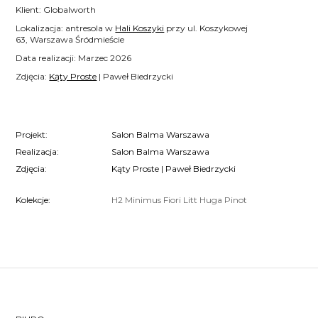
Klient: Globalworth
Lokalizacja: antresola w
Hali Koszyki
przy ul. Koszykowej
63, Warszawa Śródmieście
Data realizacji: Marzec 2026
Zdjęcia:
Kąty Proste
| Paweł Biedrzycki
Projekt:
Salon Balma Warszawa
Realizacja:
Salon Balma Warszawa
Zdjęcia:
Kąty Proste | Paweł Biedrzycki
Kolekcje:
H2
Minimus
Fiori
Litt
Huga
Pinot