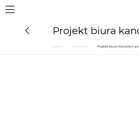
Projekt biura kanc
Balma
Realizacje
Projekt biura kancelarii pr