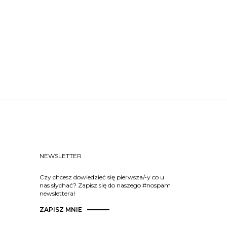
NEWSLETTER
Czy chcesz dowiedzieć się pierwsza/-y co u
nas słychać? Zapisz się do naszego #nospam
newslettera!
ZAPISZ MNIE