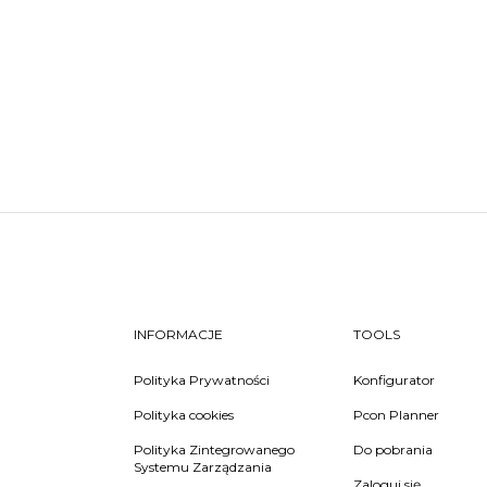
INFORMACJE
TOOLS
Polityka Prywatności
Konfigurator
Polityka cookies
Pcon Planner
Polityka Zintegrowanego
Do pobrania
Systemu Zarządzania
Zaloguj się