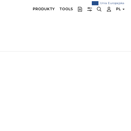
Unia Europejska
PRODUKTY
TOOLS
PL