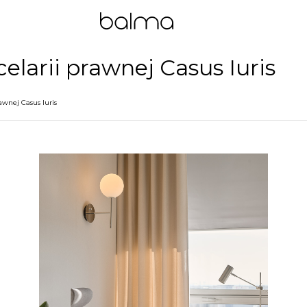
elarii prawnej Casus Iuris
awnej Casus Iuris