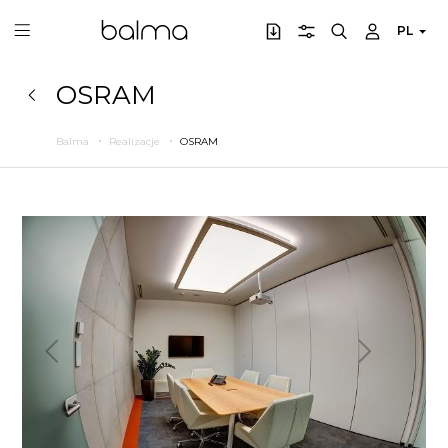
PL
OSRAM
Balma
Realizacje
OSRAM
Poprzedni
Następny