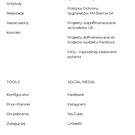
Artykuły
Polityka Ochrony
Realizacje
Sygnalistów FM Balma SA
Nasze salony
Projekty współfinansowane
ze środków UE
Kontakt
Projekty dofinansowane ze
środków budżetu Państwa
FAQ - najczęściej zadawane
pytania
TOOLS
SOCIAL MEDIA
Konfigurator
Facebook
Pcon Planner
Instagram
Do pobrania
YouTube
Zaloguj się
LinkedIn