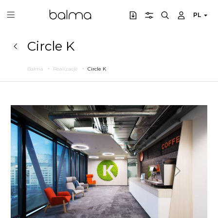
PL
Circle K
Balma
Realizacje
Circle K
Poprzedni
Następny