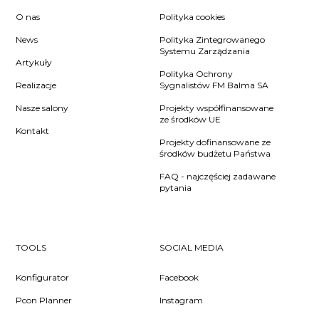
O nas
Polityka cookies
News
Polityka Zintegrowanego
Systemu Zarządzania
Artykuły
Polityka Ochrony
Realizacje
Sygnalistów FM Balma SA
Nasze salony
Projekty współfinansowane
ze środków UE
Kontakt
Projekty dofinansowane ze
środków budżetu Państwa
FAQ - najczęściej zadawane
pytania
TOOLS
SOCIAL MEDIA
Konfigurator
Facebook
Pcon Planner
Instagram