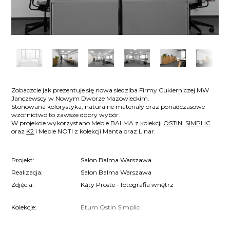
Zobaczcie jak prezentuje się nowa siedziba Firmy Cukierniczej MW
Janczewscy w Nowym Dworze Mazowieckim.
Stonowana kolorystyka, naturalne materiały oraz ponadczasowe
wzornictwo to zawsze dobry wybór.
W projekcie wykorzystano Meble BALMA z kolekcji
OSTIN
,
SIMPLIC
oraz
K2
i Meble NOTI z kolekcji Manta oraz Linar.
Projekt:
Salon Balma Warszawa
Realizacja:
Salon Balma Warszawa
Zdjęcia:
Kąty Proste - fotografia wnętrz
Kolekcje:
Etum
Ostin
Simplic