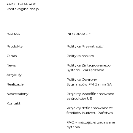
+48 61 89 66 400
kontakt@balma.pl
BALMA
INFORMACJE
Produkty
Polityka Prywatności
O nas
Polityka cookies
News
Polityka Zintegrowanego
Systemu Zarządzania
Artykuły
Polityka Ochrony
Realizacje
Sygnalistów FM Balma SA
Nasze salony
Projekty współfinansowane
ze środków UE
Kontakt
Projekty dofinansowane ze
środków budżetu Państwa
FAQ - najczęściej zadawane
pytania