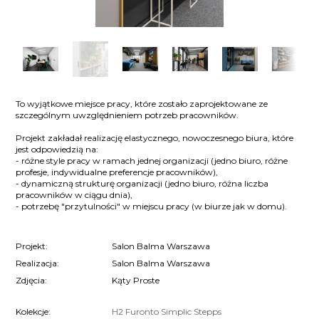
To wyjątkowe miejsce pracy, które zostało zaprojektowane ze
szczególnym uwzględnieniem potrzeb pracowników.
Projekt zakładał realizację elastycznego, nowoczesnego biura, które
jest odpowiedzią na:
- różne style pracy w ramach jednej organizacji (jedno biuro, różne
profesje, indywidualne preferencje pracowników),
- dynamiczną strukturę organizacji (jedno biuro, różna liczba
pracowników w ciągu dnia),
- potrzebę "przytulności" w miejscu pracy (w biurze jak w domu).
Projekt:
Salon Balma Warszawa
Realizacja:
Salon Balma Warszawa
Zdjęcia:
Kąty Proste
Kolekcje:
H2
Furonto
Simplic
Stepps