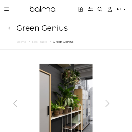
PL
Green Genius
Balma
Realizacje
Green Genius
Poprzedni
Następny