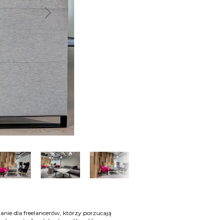
Następny
nie dla freelancerów, którzy porzucają