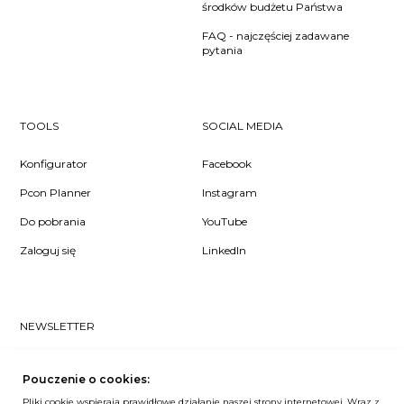
środków budżetu Państwa
FAQ - najczęściej zadawane
pytania
TOOLS
SOCIAL MEDIA
Konfigurator
Facebook
Pcon Planner
Instagram
Do pobrania
YouTube
Zaloguj się
LinkedIn
NEWSLETTER
Czy chcesz dowiedzieć się pierwsza/-y co u nas słychać? Zapisz
się do naszego #nospam newslettera!
Pouczenie o cookies:
Pliki cookie wspierają prawidłowe działanie naszej strony internetowej. Wraz z