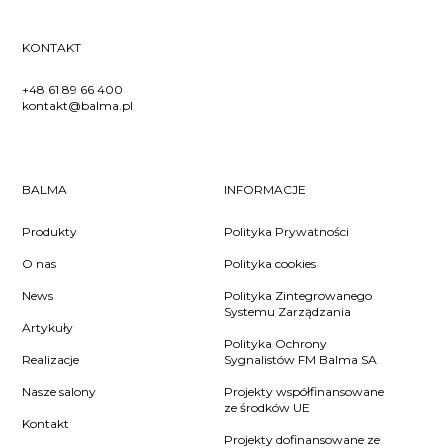
KONTAKT
+48 61 89 66 400
kontakt@balma.pl
BALMA
INFORMACJE
Produkty
Polityka Prywatności
O nas
Polityka cookies
News
Polityka Zintegrowanego
Systemu Zarządzania
Artykuły
Polityka Ochrony
Realizacje
Sygnalistów FM Balma SA
Nasze salony
Projekty współfinansowane
ze środków UE
Kontakt
Projekty dofinansowane ze