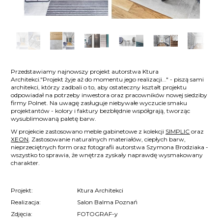
Przedstawiamy najnowszy projekt autorstwa Ktura
Architekci."Projekt żyje aż do momentu jego realizacji..." - piszą sami
architekci, którzy zadbali o to, aby ostateczny kształt projektu
odpowiadał na potrzeby inwestora oraz pracowników nowej siedziby
firmy Polnet. Na uwagę zasługuje niebywałe wyczucie smaku
projektantów - kolory i faktury bezbłędnie współgrają, tworząc
wysublimowaną paletę barw.
W projekcie zastosowano meble gabinetowe z kolekcji
SIMPLIC
oraz
XEON
. Zastosowanie naturalnych materiałów, ciepłych barw,
nieprzeciętnych form oraz fotografii autorstwa Szymona Brodziaka -
wszystko to sprawia, że wnętrza zyskały naprawdę wysmakowany
charakter.
Projekt:
Ktura Architekci
Realizacja:
Salon Balma Poznań
Zdjęcia:
FOTOGRAF-y