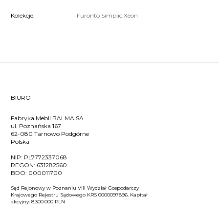
Kolekcje:
Furonto
Simplic
Xeon
BIURO
Fabryka Mebli BALMA SA
ul. Poznańska 167
62-080 Tarnowo Podgórne
Polska
NIP:
PL7772337068
REGON:
631282560
BDO:
000011700
Sąd Rejonowy w Poznaniu VIII Wydział Gospodarczy
Krajowego Rejestru Sądowego KRS 0000097896. Kapitał
akcyjny: 8.300.000 PLN