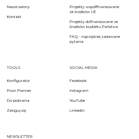
Nasze salony
Projekty współfinansowane
ze środków UE
Kontakt
Projekty dofinansowane ze
środków budżetu Państwa
FAQ - najczęściej zadawane
pytania
TOOLS
SOCIAL MEDIA
Konfigurator
Facebook
Pcon Planner
Instagram
Do pobrania
YouTube
Zaloguj się
LinkedIn
NEWSLETTER