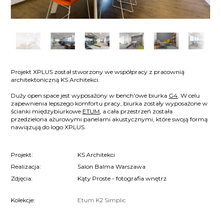
Projekt XPLUS został stworzony we współpracy z pracownią
architektoniczną KS Architekci.
Duży open space jest wyposażony w bench'owe biurka
G4
. W celu
zapewnienia lepszego komfortu pracy, biurka zostały wyposażone w
ścianki międzybiurkowe
ETUM
, a cała przestrzeń została
przedzielona ażurowymi panelami akustycznymi, które swoją formą
nawiązują do logo XPLUS.
Projekt:
KS Architekci
Realizacja:
Salon Balma Warszawa
Zdjęcia:
Kąty Proste - fotografia wnętrz
Kolekcje:
Etum
K2
Simplic