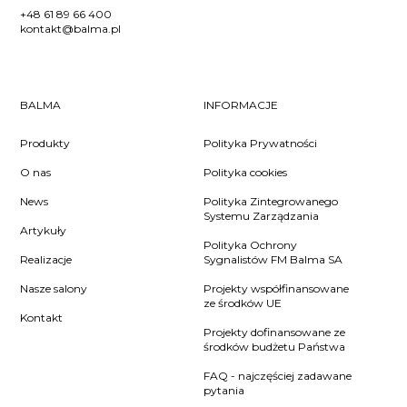
+48 61 89 66 400
kontakt@balma.pl
BALMA
INFORMACJE
Produkty
Polityka Prywatności
O nas
Polityka cookies
News
Polityka Zintegrowanego
Systemu Zarządzania
Artykuły
Polityka Ochrony
Realizacje
Sygnalistów FM Balma SA
Nasze salony
Projekty współfinansowane
ze środków UE
Kontakt
Projekty dofinansowane ze
środków budżetu Państwa
FAQ - najczęściej zadawane
pytania