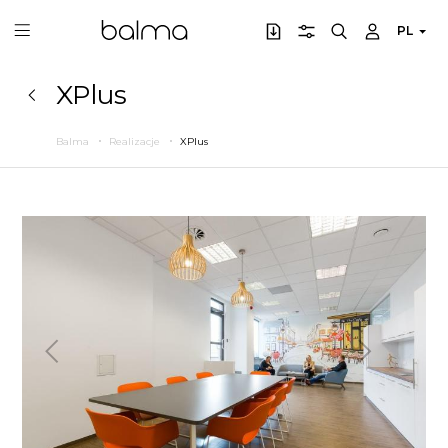
PL
XPlus
Balma
Realizacje
XPlus
Poprzedni
Następny