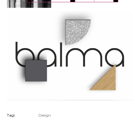
Tagi:
Design