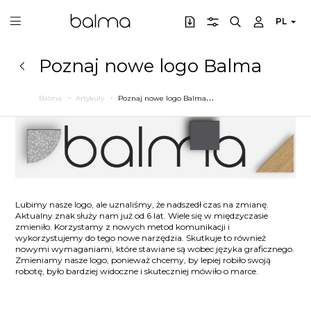
PL
Poznaj nowe logo Balma
P
oznaj nowe logo Balma
Balma
Artykuły
Lubimy nasze logo, ale uznaliśmy, że nadszedł czas na zmianę.
Aktualny znak służy nam już od 6 lat. Wiele się w międzyczasie
zmieniło. Korzystamy z nowych metod komunikacji i
wykorzystujemy do tego nowe narzędzia. Skutkuje to również
nowymi wymaganiami, które stawiane są wobec języka graficznego.
Zmieniamy nasze logo, ponieważ chcemy, by lepiej robiło swoją
robotę, było bardziej widoczne i skuteczniej mówiło o marce.