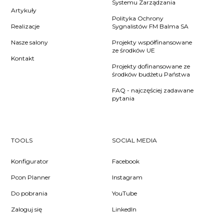
Systemu Zarządzania
Artykuły
Polityka Ochrony
Realizacje
Sygnalistów FM Balma SA
Nasze salony
Projekty współfinansowane
ze środków UE
Kontakt
Projekty dofinansowane ze
środków budżetu Państwa
FAQ - najczęściej zadawane
pytania
TOOLS
SOCIAL MEDIA
Konfigurator
Facebook
Pcon Planner
Instagram
Do pobrania
YouTube
Zaloguj się
LinkedIn