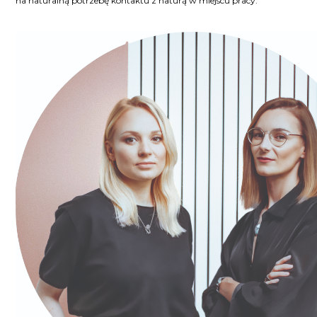
na naturalną potrzebę kontaktu z naturą w miejscu pracy.