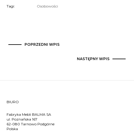
Tagi:
Osobowości
POPRZEDNI WPIS
NASTĘPNY WPIS
BIURO
Fabryka Mebli BALMA SA
ul. Poznańska 167
62-080 Tarnowo Podgórne
Polska