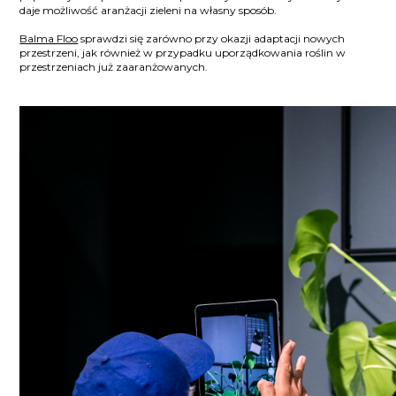
daje możliwość aranżacji zieleni na własny sposób.
Balma Floo
sprawdzi się zarówno przy okazji adaptacji nowych
przestrzeni, jak również w przypadku uporządkowania roślin w
przestrzeniach już zaaranżowanych.