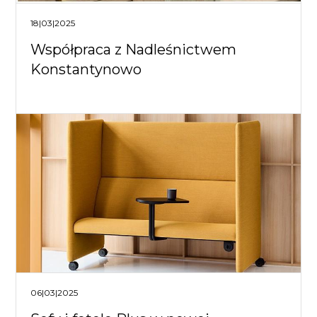
18|03|2025
Współpraca z Nadleśnictwem
Konstantynowo
06|03|2025