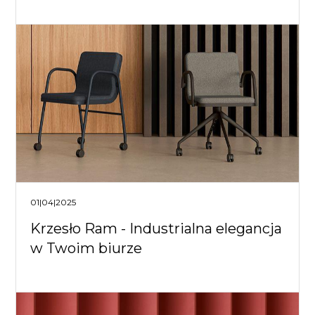
01|04|2025
Krzesło Ram - Industrialna elegancja
w Twoim biurze