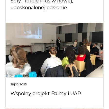
Sofy i fotele Plus w nowej,
udoskonalonej odsłonie
28|02|2025
Wspólny projekt Balmy i UAP