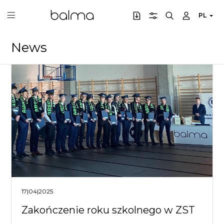
PL
News
17|04|2025
Zakończenie roku szkolnego w ZST