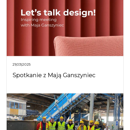
21|03|2025
Spotkanie z Mają Ganszyniec