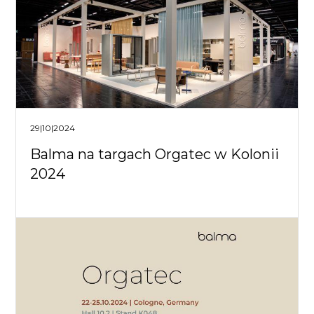
29|10|2024
Balma na targach Orgatec w Kolonii
2024