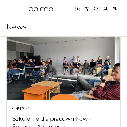
PL
News
08|11|2024
Szkolenie dla pracowników -
Security Awareness