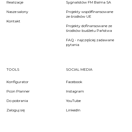
Realizacje
Sygnalistów FM Balma SA
Nasze salony
Projekty współfinansowane
ze środków UE
Kontakt
Projekty dofinansowane ze
środków budżetu Państwa
FAQ - najczęściej zadawane
pytania
TOOLS
SOCIAL MEDIA
Konfigurator
Facebook
Pcon Planner
Instagram
Do pobrania
YouTube
Zaloguj się
LinkedIn