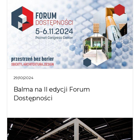
29|10|2024
Balma na II edycji Forum
Dostępności