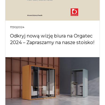
17|10|2024
Odkryj nową wizję biura na Orgatec
2024 – Zapraszamy na nasze stoisko!