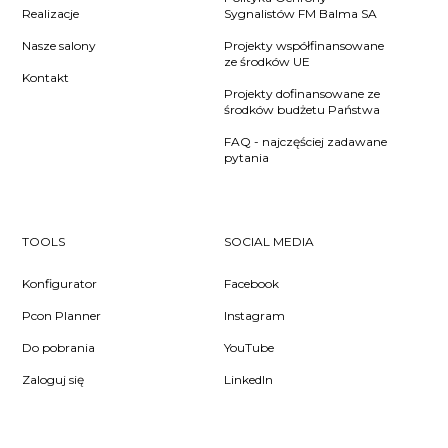
Realizacje
Sygnalistów FM Balma SA
Nasze salony
Projekty współfinansowane
ze środków UE
Kontakt
Projekty dofinansowane ze
środków budżetu Państwa
FAQ - najczęściej zadawane
pytania
TOOLS
SOCIAL MEDIA
Konfigurator
Facebook
Pcon Planner
Instagram
Do pobrania
YouTube
Zaloguj się
LinkedIn