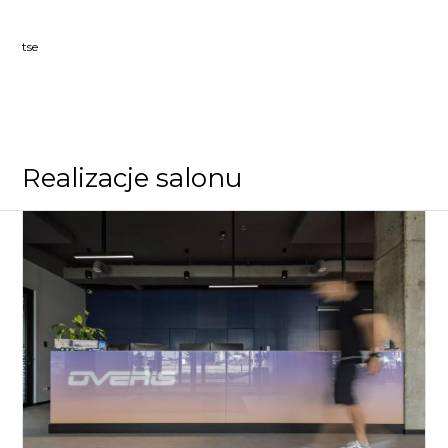
tse
Realizacje salonu