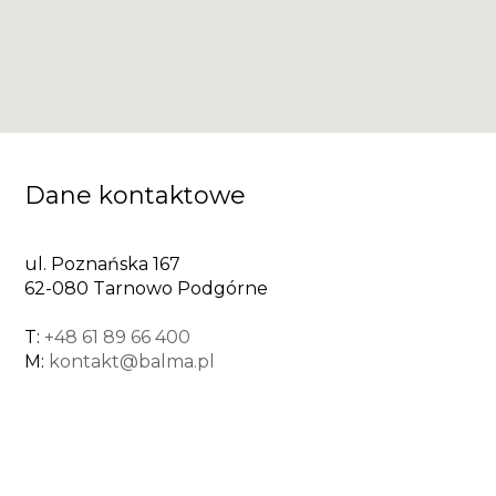
Dane kontaktowe
ul. Poznańska 167
62-080 Tarnowo Podgórne
T:
+48 61 89 66 400
M:
kontakt@balma.pl