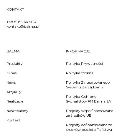
KONTAKT
+48 61 89 66 400
kontakt@balma.pl
BALMA
INFORMACJE
Produkty
Polityka Prywatności
O nas
Polityka cookies
News
Polityka Zintegrowanego
Systemu Zarządzania
Artykuły
Polityka Ochrony
Realizacje
Sygnalistów FM Balma SA
Nasze salony
Projekty współfinansowane
ze środków UE
Kontakt
Projekty dofinansowane ze
środków budżetu Państwa