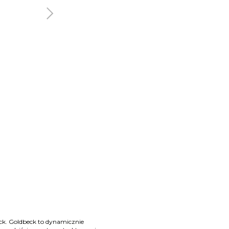
Następny
ck. Goldbeck to dynamicznie