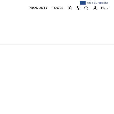
Unia Europejska
PRODUKTY
TOOLS
PL