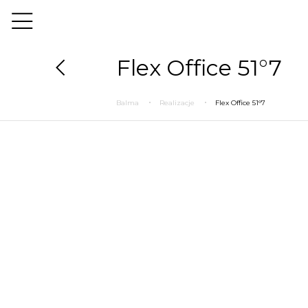
Flex Office 51°7
Balma
Realizacje
Flex Office 51°7