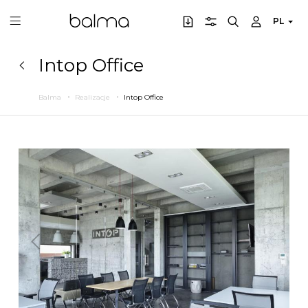
PL
Intop Office
Balma
Realizacje
Intop Office
Poprzedni
Następny