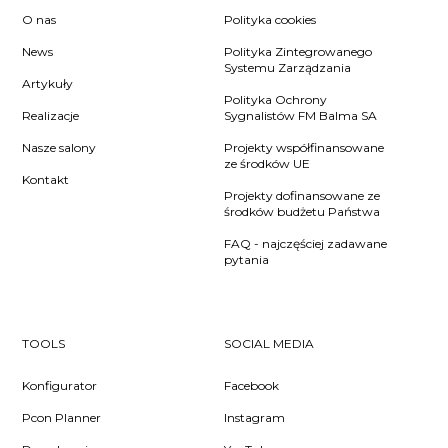
O nas
Polityka cookies
News
Polityka Zintegrowanego
Systemu Zarządzania
Artykuły
Polityka Ochrony
Realizacje
Sygnalistów FM Balma SA
Nasze salony
Projekty współfinansowane
ze środków UE
Kontakt
Projekty dofinansowane ze
środków budżetu Państwa
FAQ - najczęściej zadawane
pytania
TOOLS
SOCIAL MEDIA
Konfigurator
Facebook
Pcon Planner
Instagram