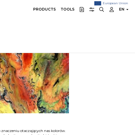
European Union
PRODUCTS
TOOLS
EN
 o znaczeniu otaczających nas kolorów.