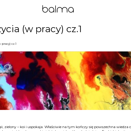
ycia (w pracy) cz.1
 pracy) cz.1
gii, zielony – koi i uspokaja. Właściwie na tym kończy się powszechna wiedza