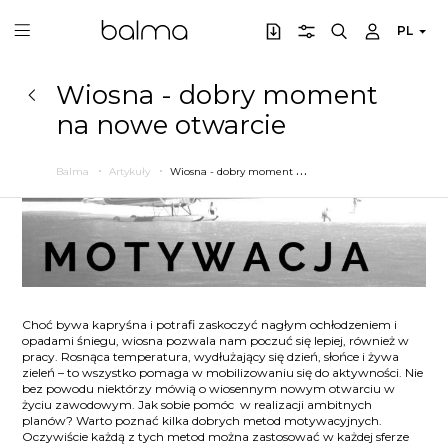
PL
Wiosna - dobry moment
na nowe otwarcie
W
iosna - dobry moment na nowe otwarcie
Balma
Artykuły
Choć bywa kapryśna i potrafi zaskoczyć nagłym ochłodzeniem i
opadami śniegu, wiosna pozwala nam poczuć się lepiej, również w
pracy. Rosnąca temperatura, wydłużający się dzień, słońce i żywa
zieleń – to wszystko pomaga w mobilizowaniu się do aktywności. Nie
bez powodu niektórzy mówią o wiosennym nowym otwarciu w
życiu zawodowym. Jak sobie pomóc w realizacji ambitnych
planów? Warto poznać kilka dobrych metod motywacyjnych.
Oczywiście każdą z tych metod można zastosować w każdej sferze