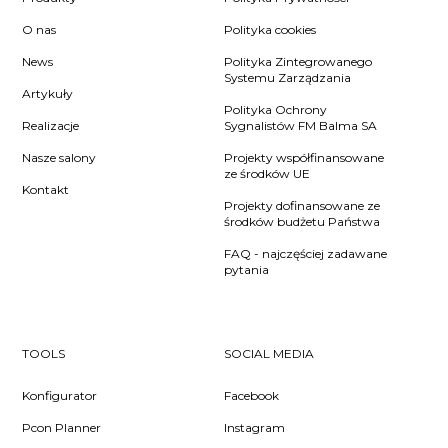
O nas
Polityka cookies
News
Polityka Zintegrowanego
Systemu Zarządzania
Artykuły
Polityka Ochrony
Realizacje
Sygnalistów FM Balma SA
Nasze salony
Projekty współfinansowane
ze środków UE
Kontakt
Projekty dofinansowane ze
środków budżetu Państwa
FAQ - najczęściej zadawane
pytania
TOOLS
SOCIAL MEDIA
Konfigurator
Facebook
Pcon Planner
Instagram