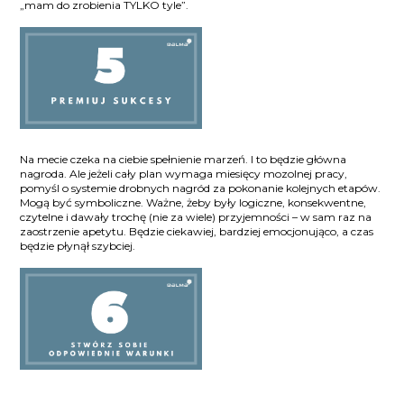
„mam do zrobienia TYLKO tyle”.
Na mecie czeka na ciebie spełnienie marzeń. I to będzie główna
nagroda. Ale jeżeli cały plan wymaga miesięcy mozolnej pracy,
pomyśl o systemie drobnych nagród za pokonanie kolejnych etapów.
Mogą być symboliczne. Ważne, żeby były logiczne, konsekwentne,
czytelne i dawały trochę (nie za wiele) przyjemności – w sam raz na
zaostrzenie apetytu. Będzie ciekawiej, bardziej emocjonująco, a czas
będzie płynął szybciej.