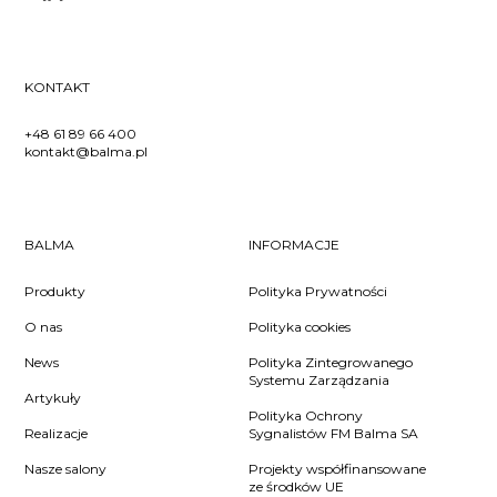
KONTAKT
+48 61 89 66 400
kontakt@balma.pl
BALMA
INFORMACJE
Produkty
Polityka Prywatności
O nas
Polityka cookies
News
Polityka Zintegrowanego
Systemu Zarządzania
Artykuły
Polityka Ochrony
Realizacje
Sygnalistów FM Balma SA
Nasze salony
Projekty współfinansowane
ze środków UE