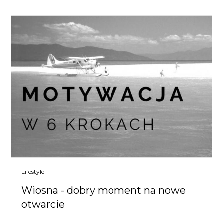
Lifestyle
Wiosna - dobry moment na nowe
otwarcie