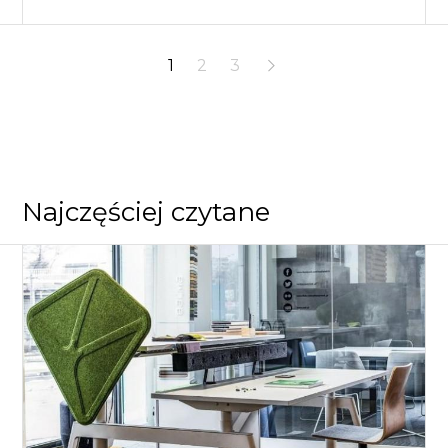
1
2
3
Najczęściej czytane