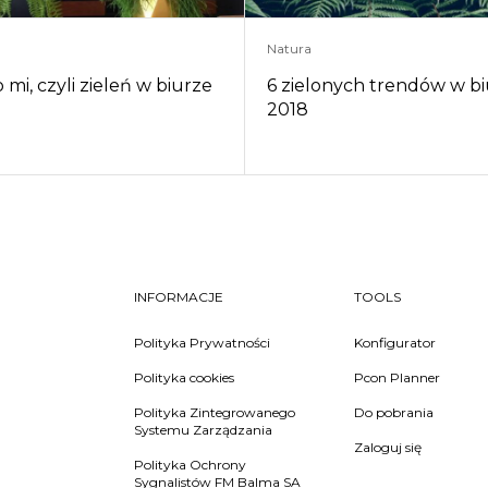
Natura
 mi, czyli zieleń w biurze
6 zielonych trendów w b
2018
INFORMACJE
TOOLS
Polityka Prywatności
Konfigurator
Polityka cookies
Pcon Planner
Polityka Zintegrowanego
Do pobrania
Systemu Zarządzania
Zaloguj się
Polityka Ochrony
Sygnalistów FM Balma SA