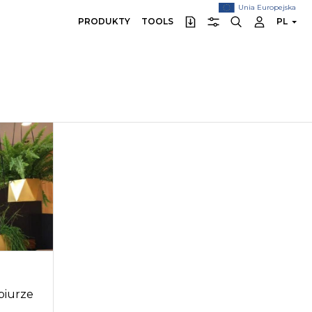
Unia Europejska
PRODUKTY
TOOLS
PL
 biurze