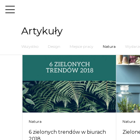
Artykuły
Wszystko
Design
Miejsce pracy
Natura
Wydarz
Natura
Natura
6 zielonych trendów w biurach
Zielone
2018