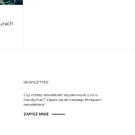
iurach
NEWSLETTER
Czy chcesz dowiedzieć się pierwsza/-y co u
nas słychać? Zapisz się do naszego #nospam
newslettera!
ZAPISZ MNIE