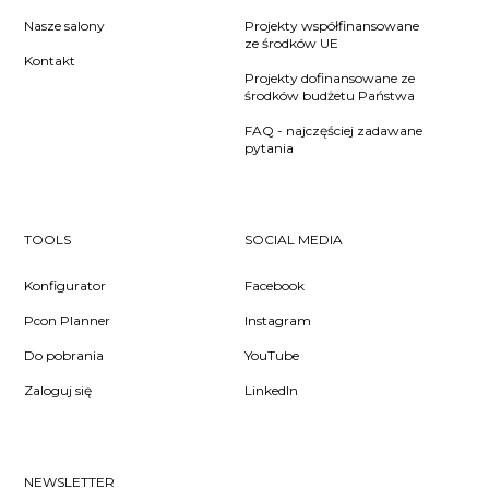
Nasze salony
Projekty współfinansowane
ze środków UE
Kontakt
Projekty dofinansowane ze
środków budżetu Państwa
FAQ - najczęściej zadawane
pytania
TOOLS
SOCIAL MEDIA
Konfigurator
Facebook
Pcon Planner
Instagram
Do pobrania
YouTube
Zaloguj się
LinkedIn
NEWSLETTER