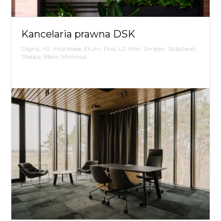
Kancelaria prawna DSK
Dignis, H2, Multibase, Etum, Floo, L2, Mixt, Simplic, Sit&stand,
Stepps, Bbox, Minimus