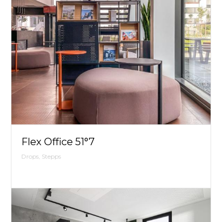
Flex Office 51°7
Drops, Stepps