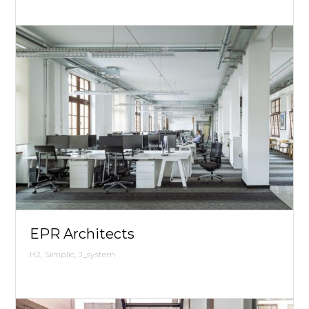
EPR Architects
H2, Simplic, J_system