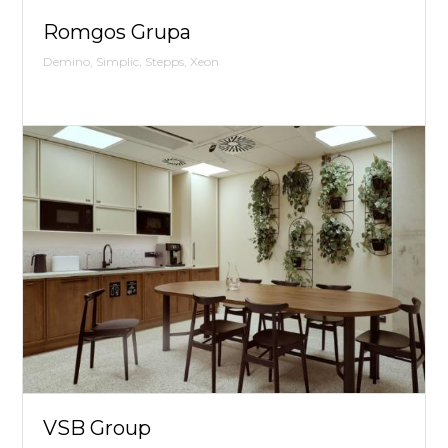
Romgos Grupa
Demino, Simplic, Stepps, Xeon
VSB Group