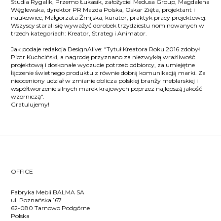
Studia Rygalik, Przemo Łukasik, założyciel Medusa Group, Magdalena
Węglewska, dyrektor PR Mazda Polska, Oskar Zięta, projektant i
naukowiec, Małgorzata Żmijska, kurator, praktyk pracy projektowej.
Wszyscy starali się wyważyć dorobek trzydziestu nominowanych w
trzech kategoriach: Kreator, Strateg i Animator.
Jak podaje redakcja DesignAlive: "Tytuł Kreatora Roku 2016 zdobył
Piotr Kuchciński, a nagrodę przyznano za niezwykłą wrażliwość
projektową i doskonałe wyczucie potrzeb odbiorcy, za umiejętne
łączenie świetnego produktu z równie dobrą komunikacją marki. Za
nieoceniony udział w zmianie oblicza polskiej branży meblarskiej i
współtworzenie silnych marek krajowych poprzez najlepszą jakość
wzorniczą".
Gratulujemy!
OFFICE
Fabryka Mebli BALMA SA
ul. Poznańska 167
62-080 Tarnowo Podgórne
Polska