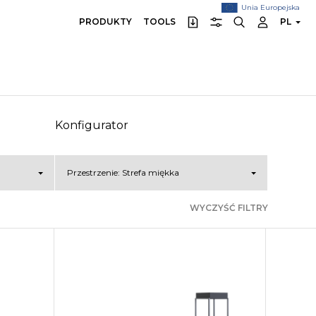
Unia Europejska
PRODUKTY
TOOLS
PL
Konfigurator
Przestrzenie:
Strefa miękka
WYCZYŚĆ FILTRY