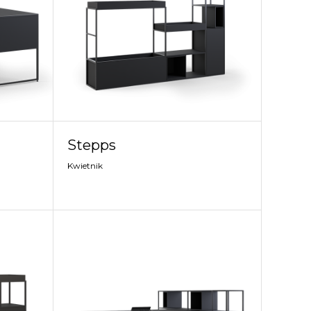
Stepps
Kwietnik