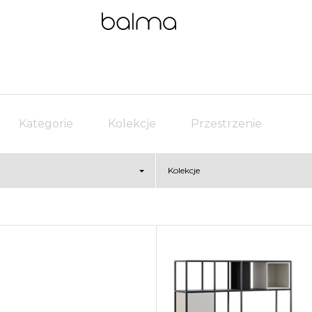
Kategorie
Kolekcje
Przestrzenie
Kolekcje