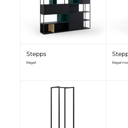
Stepps
Step
Regał
Regał mo