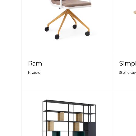
Ram
Simpl
Krzesło
Stolik k