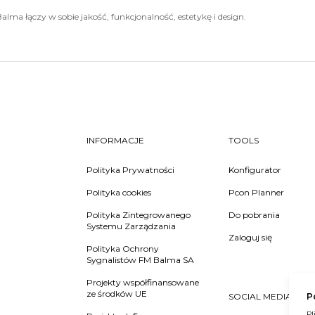
alma łączy w sobie jakość, funkcjonalność, estetykę i design.
INFORMACJE
TOOLS
Polityka Prywatności
Konfigurator
Polityka cookies
Pcon Planner
Polityka Zintegrowanego
Do pobrania
Systemu Zarządzania
Zaloguj się
Polityka Ochrony
Sygnalistów FM Balma SA
Projekty współfinansowane
ze środków UE
SOCIAL MEDIA
P
Pl