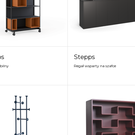
ps
Stepps
bilny
Regał wsparty na szafce