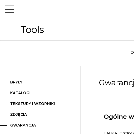
Tools
P
Gwaranc
BRYŁY
KATALOGI
TEKSTURY I WZORNIKI
ZDJĘCIA
Ogólne w
GWARANCJA