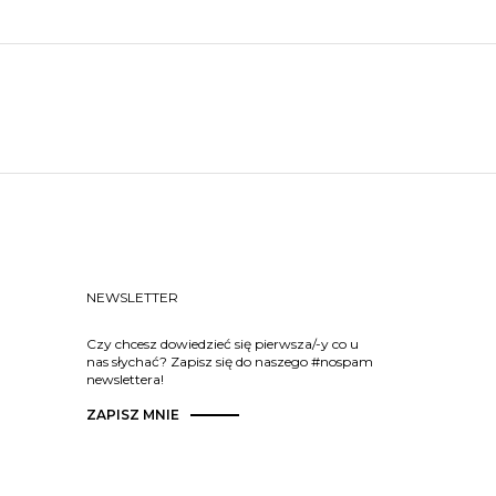
NEWSLETTER
Czy chcesz dowiedzieć się pierwsza/-y co u
nas słychać? Zapisz się do naszego #nospam
newslettera!
ZAPISZ MNIE