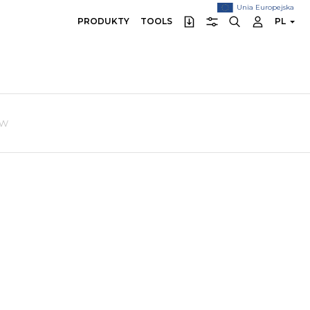
Unia Europejska
PRODUKTY
TOOLS
PL
ów