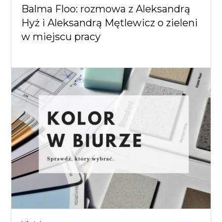
Balma Floo: rozmowa z Aleksandrą
Hyż i Aleksandrą Mętlewicz o zieleni
w miejscu pracy