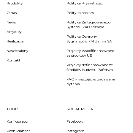
Produkty
Polityka Prywatności
O nas
Polityka cookies
News
Polityka Zintegrowanego
Systemu Zarządzania
Artykuły
Polityka Ochrony
Realizacje
Sygnalistów FM Balma SA
Nasze salony
Projekty współfinansowane
ze środków UE
Kontakt
Projekty dofinansowane ze
środków budżetu Państwa
FAQ - najczęściej zadawane
pytania
TOOLS
SOCIAL MEDIA
Konfigurator
Facebook
Pcon Planner
Instagram