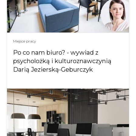
Miejsce pracy
Po co nam biuro? - wywiad z
psycholożką i kulturoznawczynią
Darią Jezierską-Geburczyk