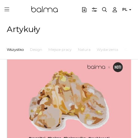
PL
Artykuły
Wszystko
Design
Miejsce pracy
Natura
Wydarzenia
Osobow